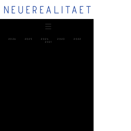
NEUEREALITAET
2026
2025
2024
2023
2022
2021